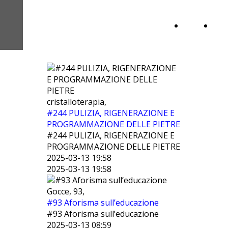
GANDALF GRAY
Home
Inf
PODCAST
Page
cristalloterapia,
#244 PULIZIA, RIGENERAZIONE E
PROGRAMMAZIONE DELLE PIETRE
#244 PULIZIA, RIGENERAZIONE E
PROGRAMMAZIONE DELLE PIETRE
2025-03-13 19:58
2025-03-13 19:58
Gocce, 93,
#93 Aforisma sull’educazione
#93 Aforisma sull’educazione
2025-03-13 08:59