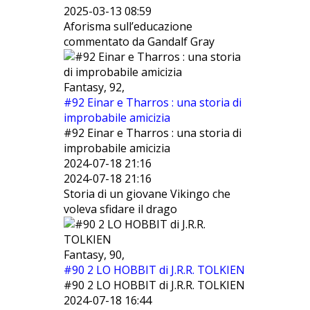
2025-03-13 08:59
Aforisma sull’educazione
commentato da Gandalf Gray
Fantasy, 92,
#92 Einar e Tharros : una storia di
improbabile amicizia
#92 Einar e Tharros : una storia di
improbabile amicizia
2024-07-18 21:16
2024-07-18 21:16
Storia di un giovane Vikingo che
voleva sfidare il drago
Fantasy, 90,
#90 2 LO HOBBIT di J.R.R. TOLKIEN
#90 2 LO HOBBIT di J.R.R. TOLKIEN
2024-07-18 16:44