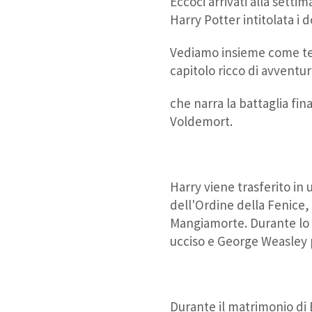
Eccoci arrivati alla setti
Harry Potter intitolata i 
Vediamo insieme come te
capitolo ricco di avventur
che narra la battaglia fin
Voldemort.
Harry viene trasferito in
dell'Ordine della Fenice,
Mangiamorte. Durante lo
ucciso e George Weasley 
Durante il matrimonio di B