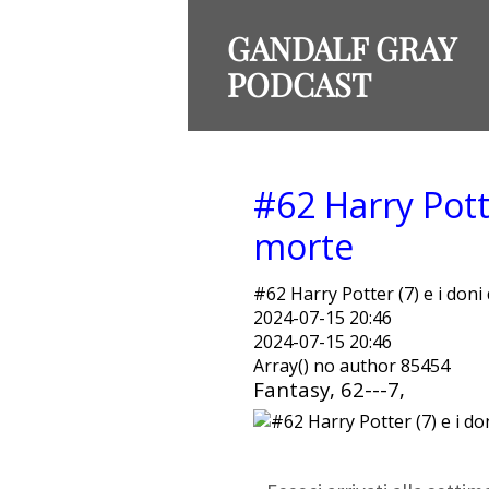
GANDALF GRAY
PODCAST
#62 Harry Potte
morte
#62 Harry Potter (7) e i doni
2024-07-15 20:46
2024-07-15 20:46
Array() no author 85454
Fantasy, 62---7,