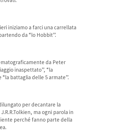
ri iniziamo a farci una carrellata
 partendo da “lo Hobbit”.
inematograficamente da Peter
viaggio inaspettato”, “la
 “la battaglia delle 5 armate”.
ilungato per decantare la
 J.R.R.Tolkien, ma ogni parola in
niente perché fanno parte della
ea.