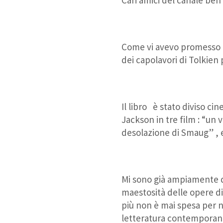
Come vi avevo promesso ie
dei capolavori di Tolkien
Il libro è stato diviso c
Jackson in tre film : “un 
desolazione di Smaug” , e
Mi sono già ampiamente d
maestosità delle opere di
più non è mai spesa per 
letteratura contemporan