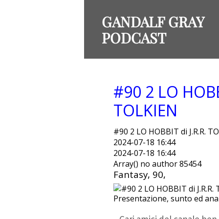
GANDALF GRAY
PODCAST
#90 2 LO HOBBI
TOLKIEN
#90 2 LO HOBBIT di J.R.R. T
2024-07-18 16:44
2024-07-18 16:44
Array() no author 85454
Fantasy, 90,
Presentazione, sunto ed anal
Cari amici del canale ben 