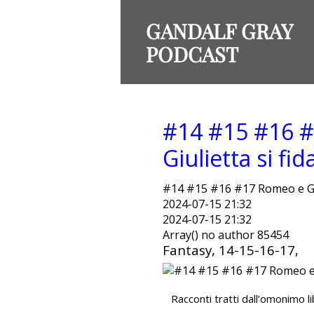
GANDALF GRAY
PODCAST
#14 #15 #16 
Giulietta si f
#14 #15 #16 #17 Romeo e Giu
2024-07-15 21:32
2024-07-15 21:32
Array() no author 85454
Fantasy, 14-15-16-17,
Racconti tratti dall’omonimo l